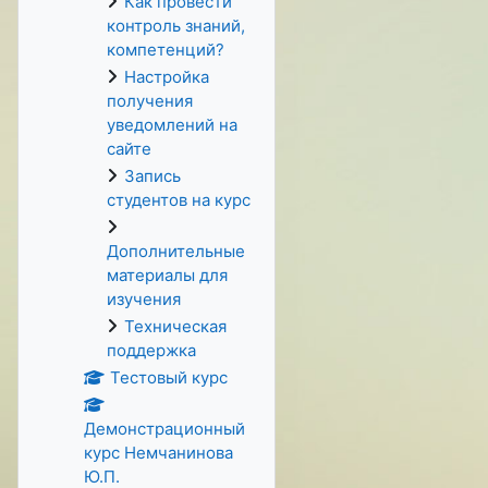
Как провести
контроль знаний,
компетенций?
Настройка
получения
уведомлений на
сайте
Запись
студентов на курс
Дополнительные
материалы для
изучения
Техническая
поддержка
Тестовый курс
Демонстрационный
курс Немчанинова
Ю.П.