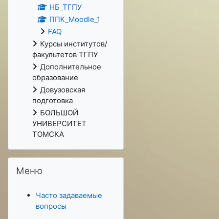
НБ_ТГПУ
ППК_Moodle_1
FAQ
Курсы институтов/
факультетов ТГПУ
Дополнительное
образование
Довузовская
подготовка
БОЛЬШОЙ
УНИВЕРСИТЕТ
ТОМСКА
Пропустить Меню
Меню
Часто задаваемые
вопросы