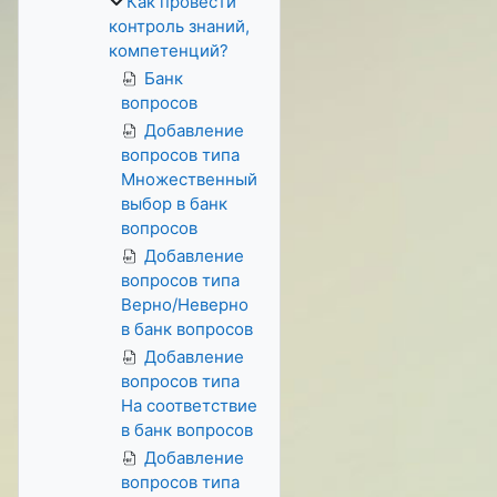
Как провести
контроль знаний,
компетенций?
Банк
вопросов
Добавление
вопросов типа
Множественный
выбор в банк
вопросов
Добавление
вопросов типа
Верно/Неверно
в банк вопросов
Добавление
вопросов типа
На соответствие
в банк вопросов
Добавление
вопросов типа