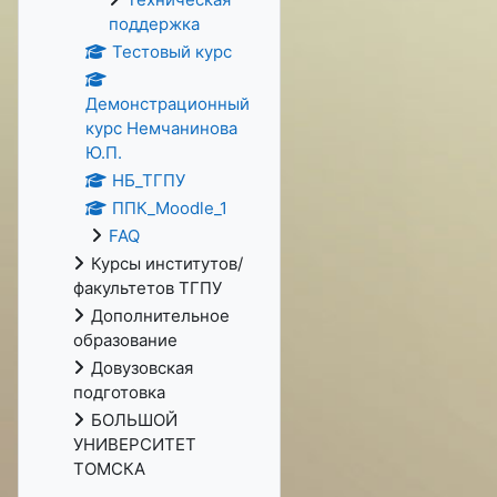
поддержка
Тестовый курс
Демонстрационный
курс Немчанинова
Ю.П.
НБ_ТГПУ
ППК_Moodle_1
FAQ
Курсы институтов/
факультетов ТГПУ
Дополнительное
образование
Довузовская
подготовка
БОЛЬШОЙ
УНИВЕРСИТЕТ
ТОМСКА